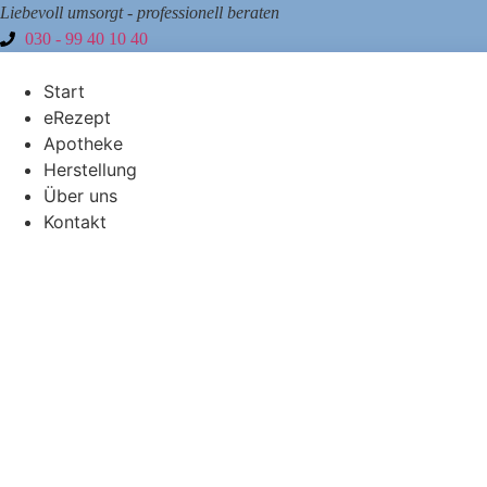
Liebevoll umsorgt - professionell beraten
030 - 99 40 10 40
Start
eRezept
Apotheke
Herstellung
Über uns
Kontakt