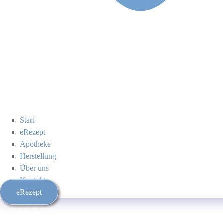
Start
eRezept
Apotheke
Herstellung
Über uns
Kontakt
eRezept
SERVICE