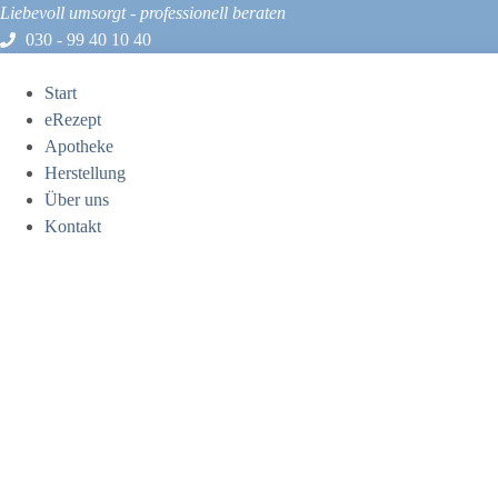
Liebevoll umsorgt - professionell beraten
030 - 99 40 10 40
Start
eRezept
Apotheke
Herstellung
Über uns
Kontakt