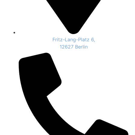
Fritz-Lang-Platz 6,
12627 Berlin