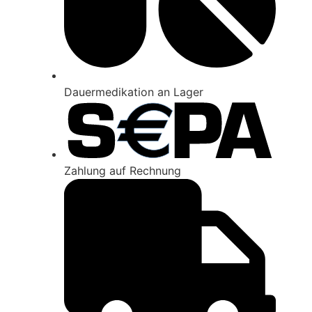
Dauer­medikation an Lager
Zahl­ung auf Rech­nung