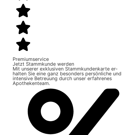
Premiumservice
Jetzt Stamm­kunde werden
Mit unserer exklusiven Stamm­kunden­karte er­
halten Sie eine ganz be­sonders persönliche und
intensive Be­treu­ung durch unser erfahrenes
Apo­theken­team.