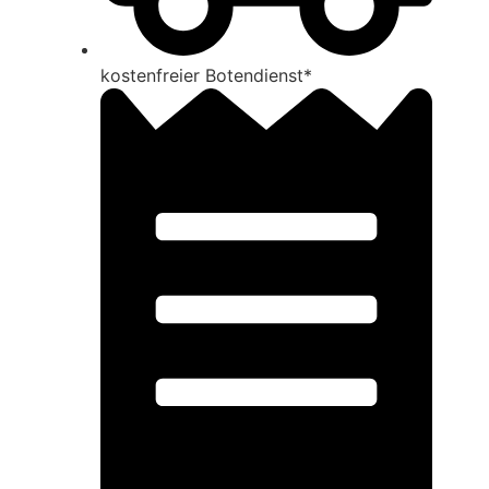
kosten­freier Boten­dienst*