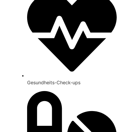
Gesund­heits-Check-ups