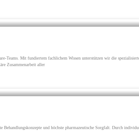
e-Teams. Mit fundiertem fachlichem Wissen unterstützen wir die spezialisierte
inäre Zusammenarbeit aller
te Behandlungskonzepte und höchste pharmazeutische Sorgfalt. Durch individu