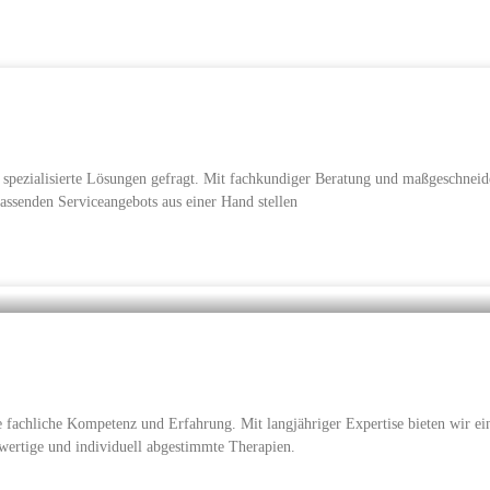
pezialisierte Lösungen gefragt. Mit fachkundiger Beratung und maßgeschneider
assenden Serviceangebots aus einer Hand stellen
 fachliche Kompetenz und Erfahrung. Mit langjähriger Expertise bieten wir eine
wertige und individuell abgestimmte Therapien.