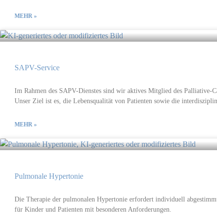
MEHR »
SAPV-Service
Im Rahmen des SAPV-Dienstes sind wir aktives Mitglied des Palliative-Car
Unser Ziel ist es, die Lebensqualität von Patienten sowie die interdiszipl
MEHR »
Pulmonale Hyper­tonie
Die Therapie der pulmonalen Hypertonie erfordert individuell abgestimm
für Kinder und Patienten mit besonderen Anforderungen.