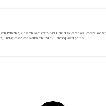
g von Patienten, die ihren Nährstoffbedarf nicht ausreichend oral decken könn
en, Therapieabbrüche reduzieren und die Lebensqualität positiv