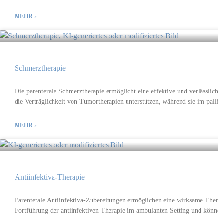
MEHR »
Schmerz­therapie
Die parenterale Schmerztherapie ermöglicht eine effektive und verlässli
die Verträglichkeit von Tumortherapien unterstützen, während sie im pa
MEHR »
Antiinfektiva-Therapie
Parenterale Antiinfektiva-Zubereitungen ermöglichen eine wirksame Thera
Fortführung der antiinfektiven Therapie im ambulanten Setting und könn