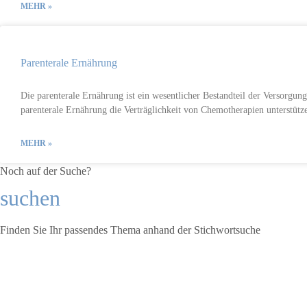
MEHR »
Par­enterale Er­nähr­ung
Die parenterale Ernährung ist ein wesentlicher Bestandteil der Versorgun
parenterale Ernährung die Verträglichkeit von Chemotherapien unterstütz
MEHR »
Noch auf der Suche?
suchen
Finden Sie Ihr passendes Thema anhand der Stichwortsuche