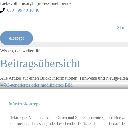
Liebevoll umsorgt - professionell beraten
030 - 99 40 10 40
Start
eRezept
Wissen, das weiterhilft
Beitragsübersicht
Alle Artikel auf einen Blick: Informationen, Hinweise und Neuigkeit
Infusionskonzepte
Elektrolyte, Vitamine, Aminosäuren und Spurenelemente spielen eine zent
oder mentaler Belastung oder bestehenden Defiziten kann der Bedarf deutl