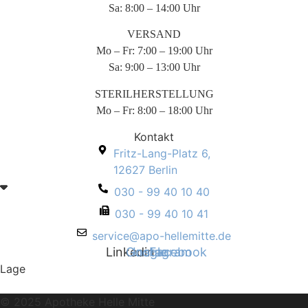
Sa: 8:00 – 14:00 Uhr
VERSAND
Mo – Fr: 7:00 – 19:00 Uhr
Sa: 9:00 – 13:00 Uhr
STERILHERSTELLUNG
Mo – Fr: 8:00 – 18:00 Uhr
Kontakt
Fritz-Lang-Platz 6,
12627 Berlin
030 - 99 40 10 40
030 - 99 40 10 41
service@apo-hellemitte.de
Linkedin
Google
Instagram
Facebook
Lage
© 2025 Apotheke Helle Mitte