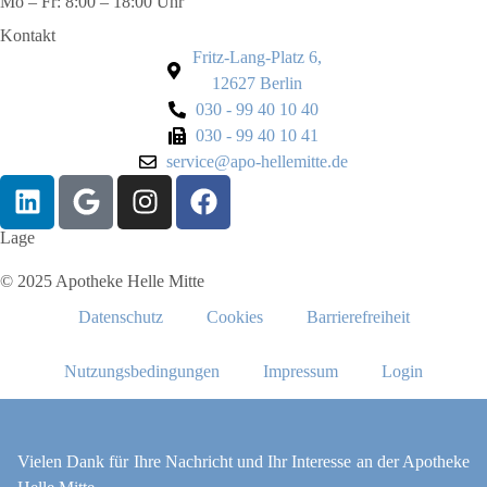
Mo – Fr: 8:00 – 18:00 Uhr
Kontakt
Fritz-Lang-Platz 6,
12627 Berlin
030 - 99 40 10 40
030 - 99 40 10 41
service@apo-hellemitte.de
Lage
© 2025 Apotheke Helle Mitte
Datenschutz
Cookies
Barrierefreiheit
Nutzungsbedingungen
Impressum
Login
Vielen Dank für Ihre Nachricht und Ihr Interesse an der Apotheke