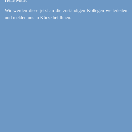
Helle Mitte.
Wir werden diese jetzt an die zuständigen Kollegen weiter­leiten
und melden uns in Kürze bei Ihnen.