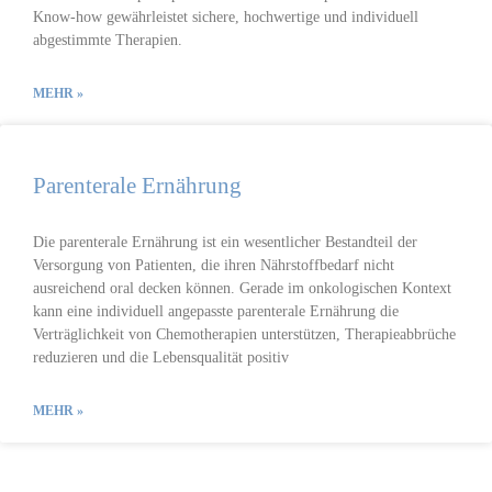
Know-how gewährleistet sichere, hochwertige und individuell
abgestimmte Therapien.
MEHR »
Par­enterale Er­nähr­ung
Die parenterale Ernährung ist ein wesentlicher Bestandteil der
Versorgung von Patienten, die ihren Nährstoffbedarf nicht
ausreichend oral decken können. Gerade im onkologischen Kontext
kann eine individuell angepasste parenterale Ernährung die
Verträglichkeit von Chemotherapien unterstützen, Therapieabbrüche
reduzieren und die Lebensqualität positiv
MEHR »