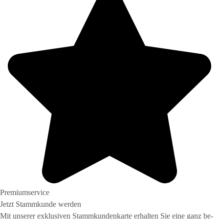
Premiumservice
Jetzt Stamm­kunde werden
Mit unserer exklusiven Stamm­kunden­karte er­halten Sie eine ganz be­