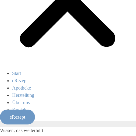
Start
eRezept
Apotheke
Herstellung
Über uns
Kontakt
eRezept
Wissen, das weiterhilft