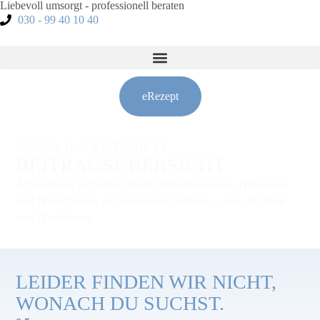
Liebevoll umsorgt - professionell beraten
030 - 99 40 10 40
eRezept
WISSEN, DAS WEITERHILFT
BEITRAGSÜBERSICHT
Alle Artikel auf einen Blick: Informationen, Hinweise
und Neuigkeiten aus unserer Apotheke – zum Stöbern
und Nachlesen.
LEIDER FINDEN WIR NICHT,
WONACH DU SUCHST.